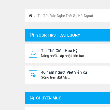
Tin Tức Văn Nghệ Thời Sự Hải Ngoại
YOUR FIRST CATEGORY
Tin Thế Giới- Hoa Kỳ
Nóng nhất, cập nhật liên tục...
46 năm người Việt viễn xứ
Sống trên đất Mỹ ....
CHUYÊN MỤC