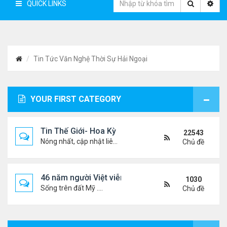
QUICK LINKS
Tin Tức Văn Nghệ Thời Sự Hải Ngoại
YOUR FIRST CATEGORY
Tin Thế Giới- Hoa Kỳ
22543
Nóng nhất, cập nhật liên tục...
Chủ đề
46 năm người Việt viễn xứ
1030
Sống trên đất Mỹ ....
Chủ đề