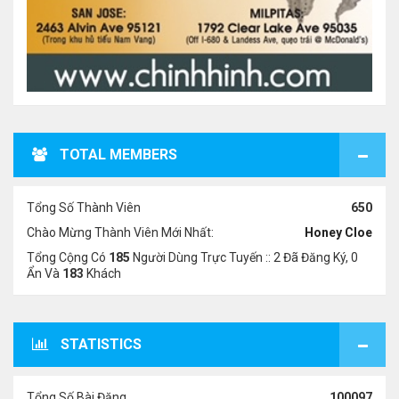
TOTAL MEMBERS
Tổng Số Thành Viên
650
Chào Mừng Thành Viên Mới Nhất:
Honey Cloe
Tổng Cộng Có
185
Người Dùng Trực Tuyến :: 2 Đã Đăng Ký, 0
Ẩn Và
183
Khách
STATISTICS
Tổng Số Bài Đăng
100097