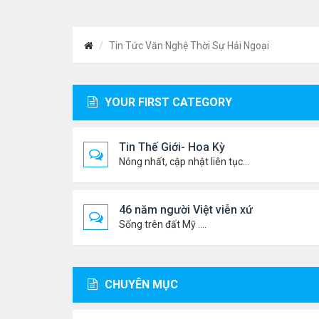
Tin Tức Văn Nghệ Thời Sự Hải Ngoại
YOUR FIRST CATEGORY
Tin Thế Giới- Hoa Kỳ
Nóng nhất, cập nhật liên tục...
46 năm người Việt viễn xứ
Sống trên đất Mỹ ....
CHUYÊN MỤC