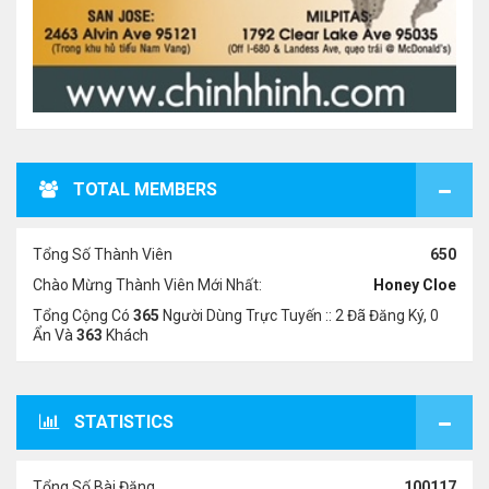
TOTAL MEMBERS
Tổng Số Thành Viên
650
Chào Mừng Thành Viên Mới Nhất:
Honey Cloe
Tổng Cộng Có
365
Người Dùng Trực Tuyến :: 2 Đã Đăng Ký, 0
Ẩn Và
363
Khách
STATISTICS
Tổng Số Bài Đăng
100117