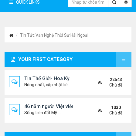
QUICK LINKS
Tin Tức Văn Nghệ Thời Sự Hải Ngoại
YOUR FIRST CATEGORY
Tin Thế Giới- Hoa Kỳ
22543
Nóng nhất, cập nhật liên tục...
Chủ đề
46 năm người Việt viễn xứ
1030
Sống trên đất Mỹ ....
Chủ đề