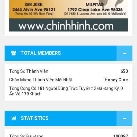
TOTAL MEMBERS
Tổng Số Thành Viên
650
Chào Mừng Thành Viên Mới Nhất:
Honey Cloe
Tổng Cộng Có
181
Người Dùng Trực Tuyến :: 2 Đã Đăng Ký, 0
Ẩn Và
179
Khách
STATISTICS
Tổng Số Bài Đăng
100097