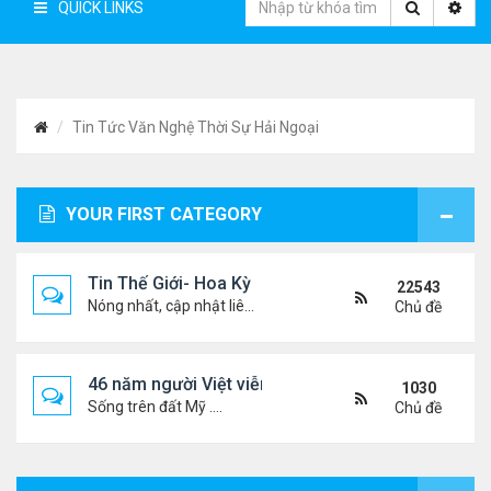
QUICK LINKS
Tin Tức Văn Nghệ Thời Sự Hải Ngoại
YOUR FIRST CATEGORY
Tin Thế Giới- Hoa Kỳ
22543
Nóng nhất, cập nhật liên tục...
Chủ đề
46 năm người Việt viễn xứ
1030
Sống trên đất Mỹ ....
Chủ đề