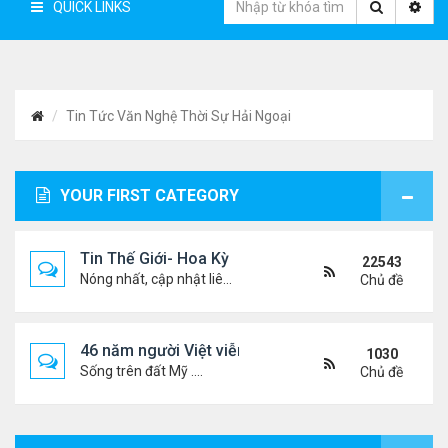
QUICK LINKS
Tin Tức Văn Nghệ Thời Sự Hải Ngoại
YOUR FIRST CATEGORY
Tin Thế Giới- Hoa Kỳ
22543
Nóng nhất, cập nhật liên tục...
Chủ đề
46 năm người Việt viễn xứ
1030
Sống trên đất Mỹ ....
Chủ đề