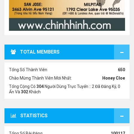
TOTAL MEMBERS
Tổng Số Thành Viên
650
Chào Mừng Thành Viên Mới Nhất:
Honey Cloe
Tổng Cộng Có
304
Người Dùng Trực Tuyến :: 2 Đã Đăng Ký, 0
Ẩn Và
302
Khách
STATISTICS
Tổng Số Bài Đăng
100117