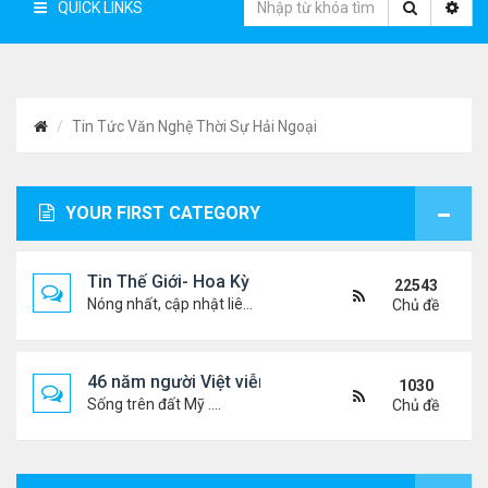
QUICK LINKS
Tin Tức Văn Nghệ Thời Sự Hải Ngoại
YOUR FIRST CATEGORY
Tin Thế Giới- Hoa Kỳ
22543
Nóng nhất, cập nhật liên tục...
Chủ đề
46 năm người Việt viễn xứ
1030
Sống trên đất Mỹ ....
Chủ đề