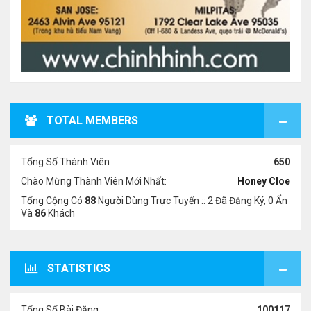
TOTAL MEMBERS
Tổng Số Thành Viên
650
Chào Mừng Thành Viên Mới Nhất:
Honey Cloe
Tổng Cộng Có
88
Người Dùng Trực Tuyến :: 2 Đã Đăng Ký, 0 Ẩn
Và
86
Khách
STATISTICS
Tổng Số Bài Đăng
100117