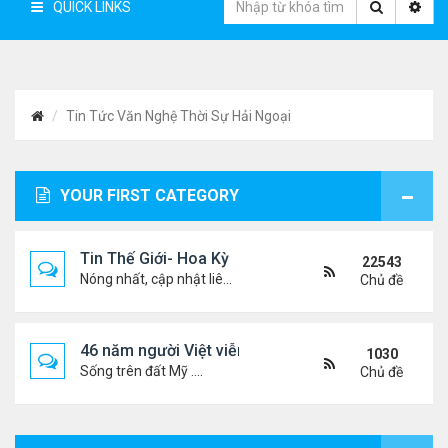
QUICK LINKS
Tin Tức Văn Nghệ Thời Sự Hải Ngoại
YOUR FIRST CATEGORY
Tin Thế Giới- Hoa Kỳ
22543
Nóng nhất, cập nhật liên tục...
Chủ đề
46 năm người Việt viễn xứ
1030
Sống trên đất Mỹ ....
Chủ đề