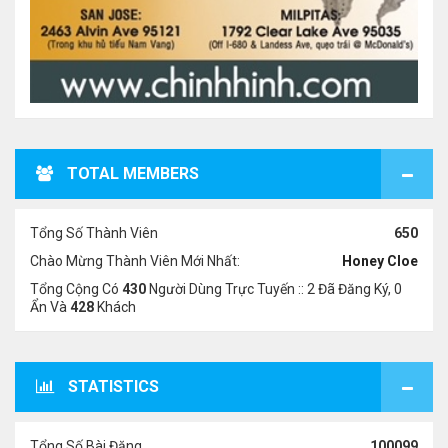
TOTAL MEMBERS
Tổng Số Thành Viên
650
Chào Mừng Thành Viên Mới Nhất:
Honey Cloe
Tổng Cộng Có
430
Người Dùng Trực Tuyến :: 2 Đã Đăng Ký, 0
Ẩn Và
428
Khách
STATISTICS
Tổng Số Bài Đăng
100099