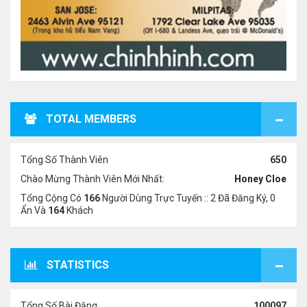
TOTAL MEMBERS
Tổng Số Thành Viên
650
Chào Mừng Thành Viên Mới Nhất:
Honey Cloe
Tổng Cộng Có
166
Người Dùng Trực Tuyến :: 2 Đã Đăng Ký, 0
Ẩn Và
164
Khách
STATISTICS
Tổng Số Bài Đăng
100097