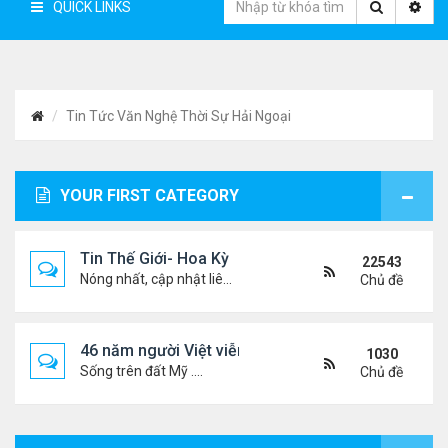
QUICK LINKS
Tin Tức Văn Nghệ Thời Sự Hải Ngoại
YOUR FIRST CATEGORY
Tin Thế Giới- Hoa Kỳ
22543
Nóng nhất, cập nhật liên tục...
Chủ đề
46 năm người Việt viễn xứ
1030
Sống trên đất Mỹ ....
Chủ đề