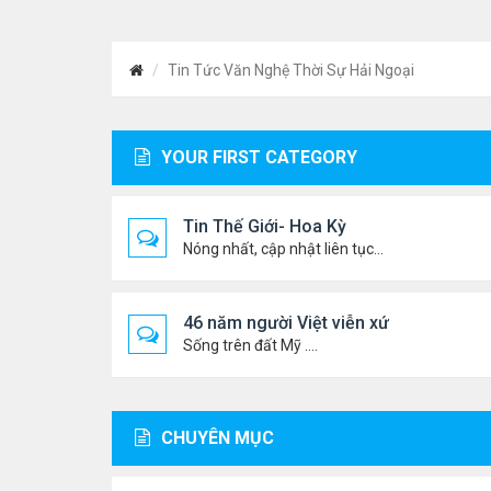
Tin Tức Văn Nghệ Thời Sự Hải Ngoại
YOUR FIRST CATEGORY
Tin Thế Giới- Hoa Kỳ
Nóng nhất, cập nhật liên tục...
46 năm người Việt viễn xứ
Sống trên đất Mỹ ....
CHUYÊN MỤC