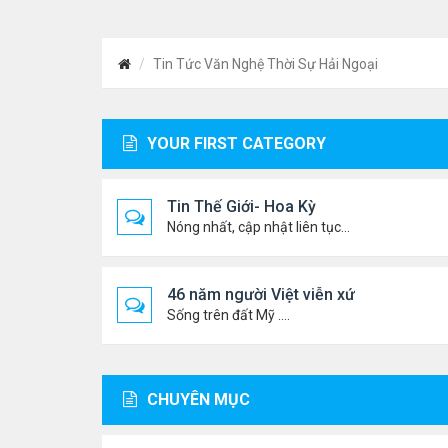
Tin Tức Văn Nghệ Thời Sự Hải Ngoại
YOUR FIRST CATEGORY
Tin Thế Giới- Hoa Kỳ
Nóng nhất, cập nhật liên tục...
46 năm người Việt viễn xứ
Sống trên đất Mỹ ....
CHUYÊN MỤC