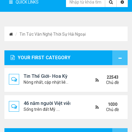
QUICK LINKS
Tin Tức Văn Nghệ Thời Sự Hải Ngoại
YOUR FIRST CATEGORY
Tin Thế Giới- Hoa Kỳ
22543
Nóng nhất, cập nhật liên tục...
Chủ đề
46 năm người Việt viễn xứ
1030
Sống trên đất Mỹ ....
Chủ đề