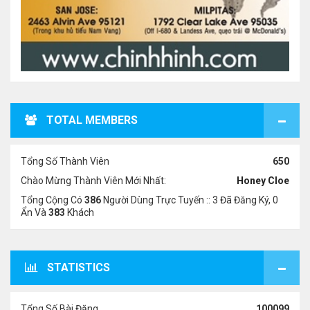
TOTAL MEMBERS
Tổng Số Thành Viên
650
Chào Mừng Thành Viên Mới Nhất:
Honey Cloe
Tổng Cộng Có
386
Người Dùng Trực Tuyến :: 3 Đã Đăng Ký, 0
Ẩn Và
383
Khách
STATISTICS
Tổng Số Bài Đăng
100099