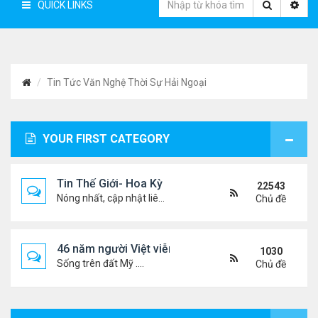
QUICK LINKS
Tin Tức Văn Nghệ Thời Sự Hải Ngoại
YOUR FIRST CATEGORY
Tin Thế Giới- Hoa Kỳ
22543
Nóng nhất, cập nhật liên tục...
Chủ đề
46 năm người Việt viễn xứ
1030
Sống trên đất Mỹ ....
Chủ đề