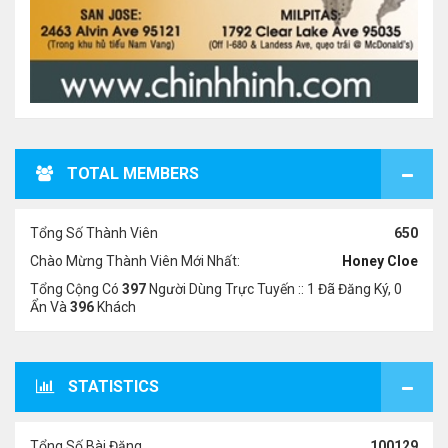
TOTAL MEMBERS
Tổng Số Thành Viên
650
Chào Mừng Thành Viên Mới Nhất:
Honey Cloe
Tổng Cộng Có
397
Người Dùng Trực Tuyến :: 1 Đã Đăng Ký, 0
Ẩn Và
396
Khách
STATISTICS
Tổng Số Bài Đăng
100129