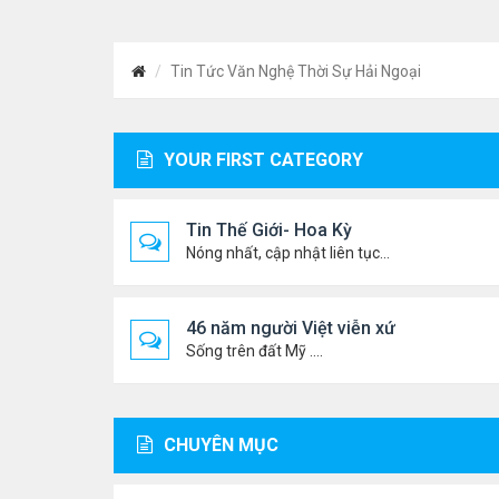
Tin Tức Văn Nghệ Thời Sự Hải Ngoại
YOUR FIRST CATEGORY
Tin Thế Giới- Hoa Kỳ
Nóng nhất, cập nhật liên tục...
46 năm người Việt viễn xứ
Sống trên đất Mỹ ....
CHUYÊN MỤC