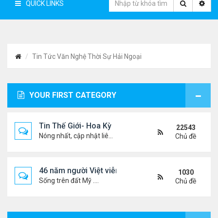
QUICK LINKS
Tin Tức Văn Nghệ Thời Sự Hải Ngoại
YOUR FIRST CATEGORY
Tin Thế Giới- Hoa Kỳ
22543
Nóng nhất, cập nhật liên tục...
Chủ đề
46 năm người Việt viễn xứ
1030
Sống trên đất Mỹ ....
Chủ đề