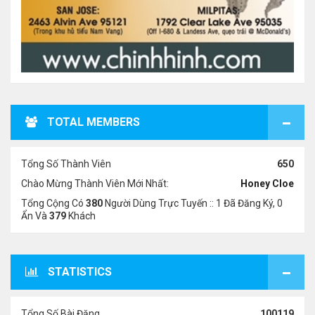
TOTAL MEMBERS
Tổng Số Thành Viên
650
Chào Mừng Thành Viên Mới Nhất:
Honey Cloe
Tổng Cộng Có
380
Người Dùng Trực Tuyến :: 1 Đã Đăng Ký, 0
Ẩn Và
379
Khách
STATISTICS
Tổng Số Bài Đăng
100119