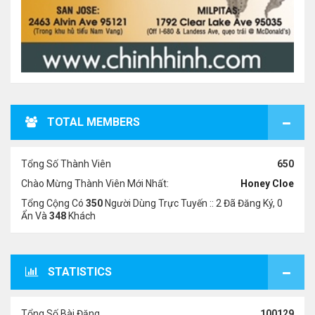
TOTAL MEMBERS
Tổng Số Thành Viên
650
Chào Mừng Thành Viên Mới Nhất:
Honey Cloe
Tổng Cộng Có
350
Người Dùng Trực Tuyến :: 2 Đã Đăng Ký, 0
Ẩn Và
348
Khách
STATISTICS
Tổng Số Bài Đăng
100129