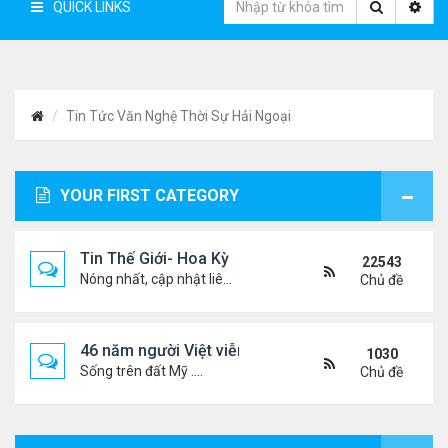
QUICK LINKS
Tin Tức Văn Nghệ Thời Sự Hải Ngoại
YOUR FIRST CATEGORY
Tin Thế Giới- Hoa Kỳ
22543
Nóng nhất, cập nhật liên tục...
Chủ đề
46 năm người Việt viễn xứ
1030
Sống trên đất Mỹ ....
Chủ đề