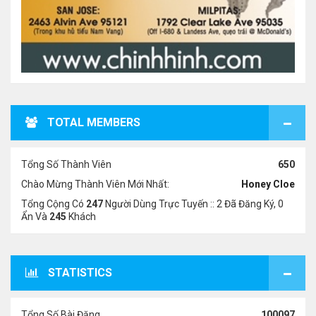
TOTAL MEMBERS
Tổng Số Thành Viên
650
Chào Mừng Thành Viên Mới Nhất:
Honey Cloe
Tổng Cộng Có
247
Người Dùng Trực Tuyến :: 2 Đã Đăng Ký, 0
Ẩn Và
245
Khách
STATISTICS
Tổng Số Bài Đăng
100097