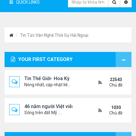
QUICK LINKS
Tin Tức Văn Nghệ Thời Sự Hải Ngoại
YOUR FIRST CATEGORY
Tin Thế Giới- Hoa Kỳ
22543
Nóng nhất, cập nhật liên tục...
Chủ đề
46 năm người Việt viễn xứ
1030
Sống trên đất Mỹ ....
Chủ đề