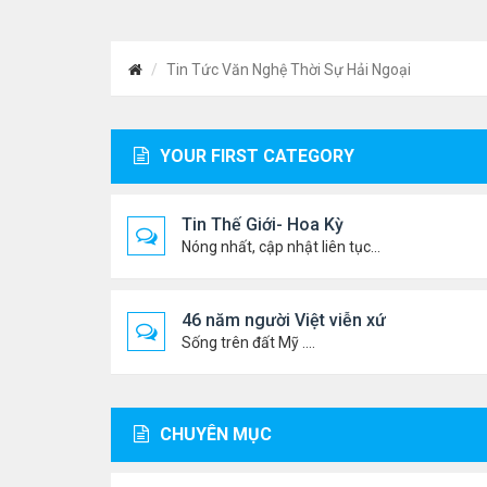
Tin Tức Văn Nghệ Thời Sự Hải Ngoại
YOUR FIRST CATEGORY
Tin Thế Giới- Hoa Kỳ
Nóng nhất, cập nhật liên tục...
46 năm người Việt viễn xứ
Sống trên đất Mỹ ....
CHUYÊN MỤC