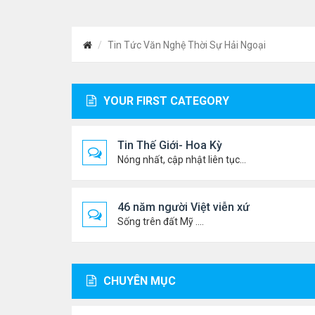
Tin Tức Văn Nghệ Thời Sự Hải Ngoại
YOUR FIRST CATEGORY
Tin Thế Giới- Hoa Kỳ
Nóng nhất, cập nhật liên tục...
46 năm người Việt viễn xứ
Sống trên đất Mỹ ....
CHUYÊN MỤC