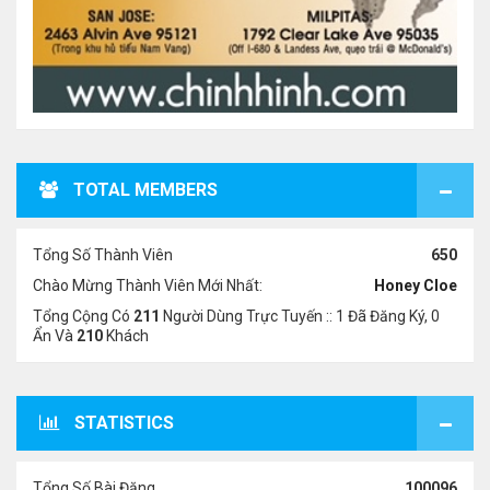
TOTAL MEMBERS
Tổng Số Thành Viên
650
Chào Mừng Thành Viên Mới Nhất:
Honey Cloe
Tổng Cộng Có
211
Người Dùng Trực Tuyến :: 1 Đã Đăng Ký, 0
Ẩn Và
210
Khách
STATISTICS
Tổng Số Bài Đăng
100096