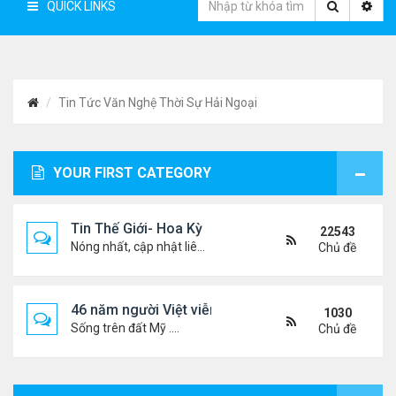
QUICK LINKS
Tin Tức Văn Nghệ Thời Sự Hải Ngoại
YOUR FIRST CATEGORY
Tin Thế Giới- Hoa Kỳ
22543
Nóng nhất, cập nhật liên tục...
Chủ đề
46 năm người Việt viễn xứ
1030
Sống trên đất Mỹ ....
Chủ đề