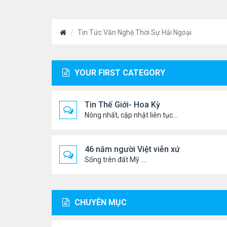
Tin Tức Văn Nghệ Thời Sự Hải Ngoại
YOUR FIRST CATEGORY
Tin Thế Giới- Hoa Kỳ
Nóng nhất, cập nhật liên tục...
46 năm người Việt viễn xứ
Sống trên đất Mỹ ....
CHUYÊN MỤC