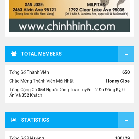
TOTAL MEMBERS
Tổng Số Thành Viên
650
Chào Mừng Thành Viên Mới Nhất:
Honey Cloe
Tổng Cộng Có
354
Người Dùng Trực Tuyến :: 2 Đã Đăng Ký, 0
Ẩn Và
352
Khách
STATISTICS
Tổng Số Bài Đăng
100129