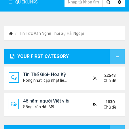
QUICK LINKS
Tin Tức Văn Nghệ Thời Sự Hải Ngoại
YOUR FIRST CATEGORY
Tin Thế Giới- Hoa Kỳ
22543
Nóng nhất, cập nhật liên tục...
Chủ đề
46 năm người Việt viễn xứ
1030
Sống trên đất Mỹ ....
Chủ đề