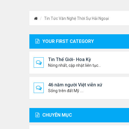
Tin Tức Văn Nghệ Thời Sự Hải Ngoại
YOUR FIRST CATEGORY
Tin Thế Giới- Hoa Kỳ
Nóng nhất, cập nhật liên tục...
46 năm người Việt viễn xứ
Sống trên đất Mỹ ....
CHUYÊN MỤC