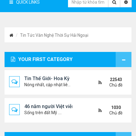
QUICK LINKS
Tin Tức Văn Nghệ Thời Sự Hải Ngoại
YOUR FIRST CATEGORY
Tin Thế Giới- Hoa Kỳ
22543
Nóng nhất, cập nhật liên tục...
Chủ đề
46 năm người Việt viễn xứ
1030
Sống trên đất Mỹ ....
Chủ đề