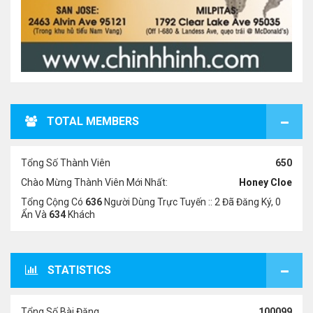
TOTAL MEMBERS
Tổng Số Thành Viên
650
Chào Mừng Thành Viên Mới Nhất:
Honey Cloe
Tổng Cộng Có
636
Người Dùng Trực Tuyến :: 2 Đã Đăng Ký, 0
Ẩn Và
634
Khách
STATISTICS
Tổng Số Bài Đăng
100099