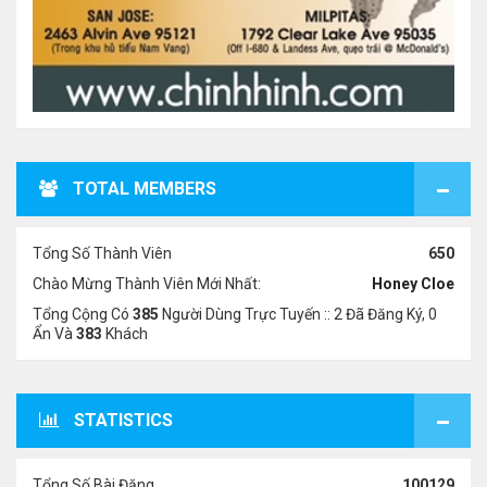
TOTAL MEMBERS
Tổng Số Thành Viên
650
Chào Mừng Thành Viên Mới Nhất:
Honey Cloe
Tổng Cộng Có
385
Người Dùng Trực Tuyến :: 2 Đã Đăng Ký, 0
Ẩn Và
383
Khách
STATISTICS
Tổng Số Bài Đăng
100129