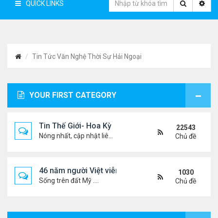
QUICK LINKS
Tin Tức Văn Nghệ Thời Sự Hải Ngoại
YOUR FIRST CATEGORY
Tin Thế Giới- Hoa Kỳ
22543
Nóng nhất, cập nhật liên tục...
Chủ đề
46 năm người Việt viễn xứ
1030
Sống trên đất Mỹ ....
Chủ đề