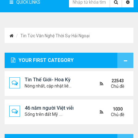
QUICK LINKS
Tin Tức Văn Nghệ Thời Sự Hải Ngoại
YOUR FIRST CATEGORY
Tin Thế Giới- Hoa Kỳ
22543
Nóng nhất, cập nhật liên tục...
Chủ đề
46 năm người Việt viễn xứ
1030
Sống trên đất Mỹ ....
Chủ đề