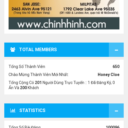
TOTAL MEMBERS
Tổng Số Thành Viên
650
Chào Mừng Thành Viên Mới Nhất:
Honey Cloe
Tổng Cộng Có
201
Người Dùng Trực Tuyến :: 1 Đã Đăng Ký, 0
Ẩn Và
200
Khách
STATISTICS
Tổng Số Bài Đăng
100096