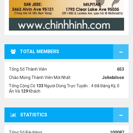
TOTAL MEMBERS
Tổng Số Thành Viên
653
Chào Mừng Thành Viên Mới Nhất:
Johnbilson
Tổng Cộng Có
133
Người Dùng Trực Tuyến :: 4 Đã Đăng Ký, 0
Ẩn Và
129
Khách
STATISTICS
Tổng Số Bài Đăng
100087