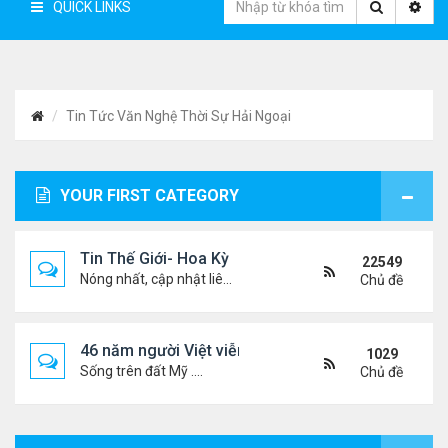
QUICK LINKS
Tin Tức Văn Nghệ Thời Sự Hải Ngoại
YOUR FIRST CATEGORY
Tin Thế Giới- Hoa Kỳ
22549
Nóng nhất, cập nhật liên tục...
Chủ đề
46 năm người Việt viễn xứ
1029
Sống trên đất Mỹ ....
Chủ đề