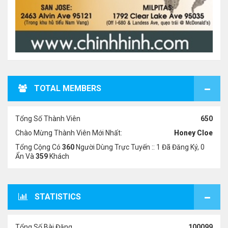
TOTAL MEMBERS
Tổng Số Thành Viên
650
Chào Mừng Thành Viên Mới Nhất:
Honey Cloe
Tổng Cộng Có
360
Người Dùng Trực Tuyến :: 1 Đã Đăng Ký, 0
Ẩn Và
359
Khách
STATISTICS
Tổng Số Bài Đăng
100099