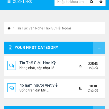
QUICK LINKS
Tin Tức Văn Nghệ Thời Sự Hải Ngoại
YOUR FIRST CATEGORY
Tin Thế Giới- Hoa Kỳ
22543
Nóng nhất, cập nhật liên tục...
Chủ đề
46 năm người Việt viễn xứ
1030
Sống trên đất Mỹ ....
Chủ đề