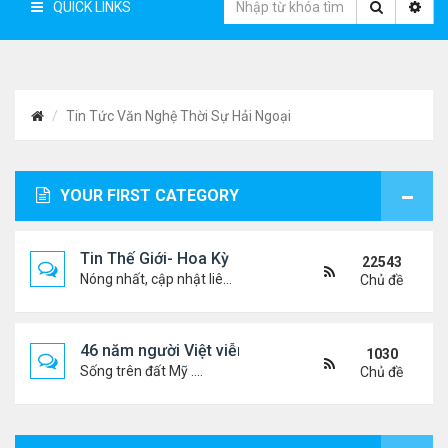
QUICK LINKS
Tin Tức Văn Nghệ Thời Sự Hải Ngoại
YOUR FIRST CATEGORY
Tin Thế Giới- Hoa Kỳ
22543
Nóng nhất, cập nhật liên tục...
Chủ đề
46 năm người Việt viễn xứ
1030
Sống trên đất Mỹ ....
Chủ đề