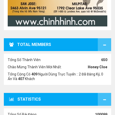
TOTAL MEMBERS
Tổng Số Thành Viên
650
Chào Mừng Thành Viên Mới Nhất:
Honey Cloe
Tổng Cộng Có
409
Người Dùng Trực Tuyến :: 2 Đã Đăng Ký, 0
Ẩn Và
407
Khách
STATISTICS
Tổng Số Bài Đăng
100099