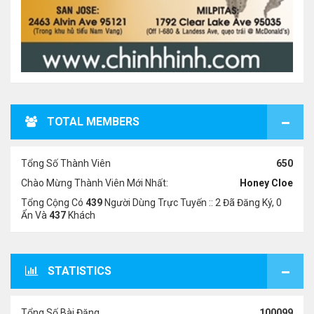
TOTAL MEMBERS
Tổng Số Thành Viên
650
Chào Mừng Thành Viên Mới Nhất:
Honey Cloe
Tổng Cộng Có
439
Người Dùng Trực Tuyến :: 2 Đã Đăng Ký, 0
Ẩn Và
437
Khách
STATISTICS
Tổng Số Bài Đăng
100099