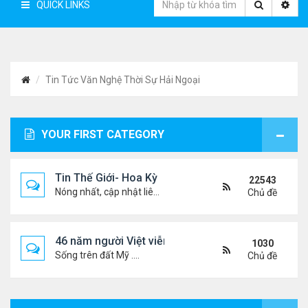
QUICK LINKS
Tin Tức Văn Nghệ Thời Sự Hải Ngoại
YOUR FIRST CATEGORY
Tin Thế Giới- Hoa Kỳ
22543
Nóng nhất, cập nhật liên tục...
Chủ đề
46 năm người Việt viễn xứ
1030
Sống trên đất Mỹ ....
Chủ đề