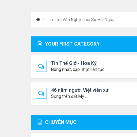
Tin Tức Văn Nghệ Thời Sự Hải Ngoại
YOUR FIRST CATEGORY
Tin Thế Giới- Hoa Kỳ
Nóng nhất, cập nhật liên tục...
46 năm người Việt viễn xứ
Sống trên đất Mỹ ....
CHUYÊN MỤC