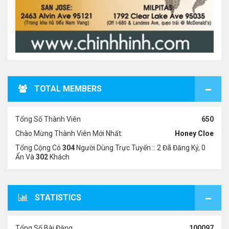
TOTAL MEMBERS
Tổng Số Thành Viên
650
Chào Mừng Thành Viên Mới Nhất:
Honey Cloe
Tổng Cộng Có
304
Người Dùng Trực Tuyến :: 2 Đã Đăng Ký, 0
Ẩn Và
302
Khách
STATISTICS
Tổng Số Bài Đăng
100097