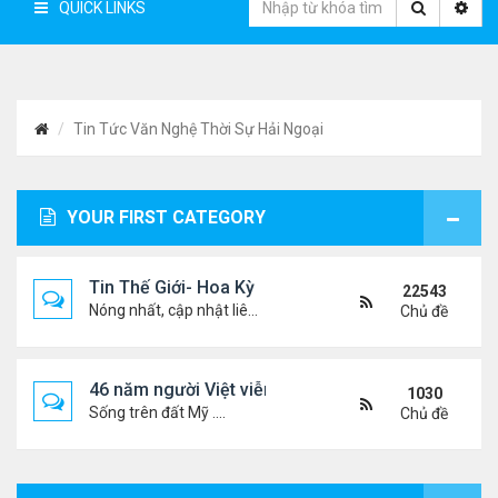
QUICK LINKS
Tin Tức Văn Nghệ Thời Sự Hải Ngoại
YOUR FIRST CATEGORY
Tin Thế Giới- Hoa Kỳ
22543
Nóng nhất, cập nhật liên tục...
Chủ đề
46 năm người Việt viễn xứ
1030
Sống trên đất Mỹ ....
Chủ đề