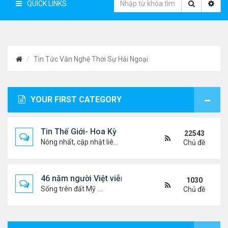
QUICK LINKS
Tin Tức Văn Nghệ Thời Sự Hải Ngoại
YOUR FIRST CATEGORY
Tin Thế Giới- Hoa Kỳ
22543
Nóng nhất, cập nhật liên tục...
Chủ đề
46 năm người Việt viễn xứ
1030
Sống trên đất Mỹ ....
Chủ đề