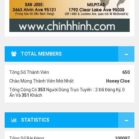
TOTAL MEMBERS
Tổng Số Thành Viên
650
Chào Mừng Thành Viên Mới Nhất:
Honey Cloe
Tổng Cộng Có
353
Người Dùng Trực Tuyến :: 2 Đã Đăng Ký, 0
Ẩn Và
351
Khách
STATISTICS
Tổng Số Bài Đăng
100097