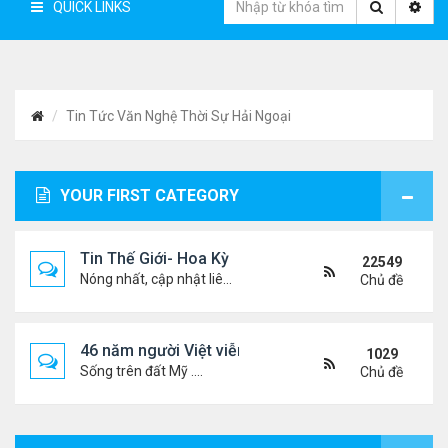
QUICK LINKS
Tin Tức Văn Nghệ Thời Sự Hải Ngoại
YOUR FIRST CATEGORY
Tin Thế Giới- Hoa Kỳ
22549
Nóng nhất, cập nhật liên tục...
Chủ đề
46 năm người Việt viễn xứ
1029
Sống trên đất Mỹ ....
Chủ đề