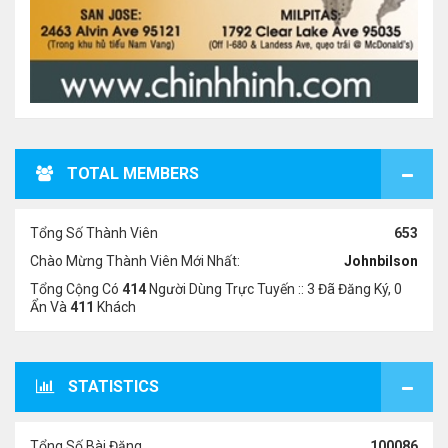
TOTAL MEMBERS
Tổng Số Thành Viên
653
Chào Mừng Thành Viên Mới Nhất:
Johnbilson
Tổng Cộng Có
414
Người Dùng Trực Tuyến :: 3 Đã Đăng Ký, 0
Ẩn Và
411
Khách
STATISTICS
Tổng Số Bài Đăng
100086