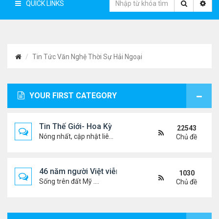
QUICK LINKS
Tin Tức Văn Nghệ Thời Sự Hải Ngoại
YOUR FIRST CATEGORY
Tin Thế Giới- Hoa Kỳ
22543
Nóng nhất, cập nhật liên tục...
Chủ đề
46 năm người Việt viễn xứ
1030
Sống trên đất Mỹ ....
Chủ đề