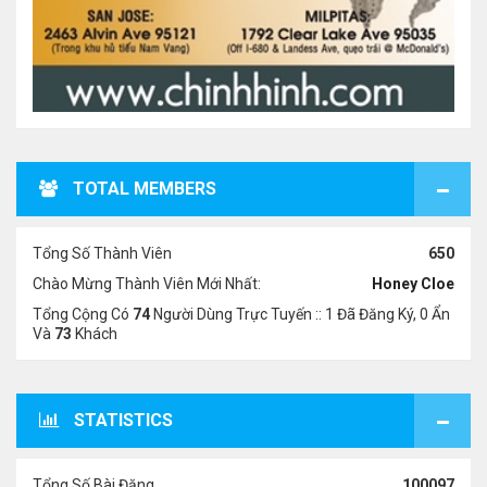
TOTAL MEMBERS
Tổng Số Thành Viên
650
Chào Mừng Thành Viên Mới Nhất:
Honey Cloe
Tổng Cộng Có
74
Người Dùng Trực Tuyến :: 1 Đã Đăng Ký, 0 Ẩn
Và
73
Khách
STATISTICS
Tổng Số Bài Đăng
100097