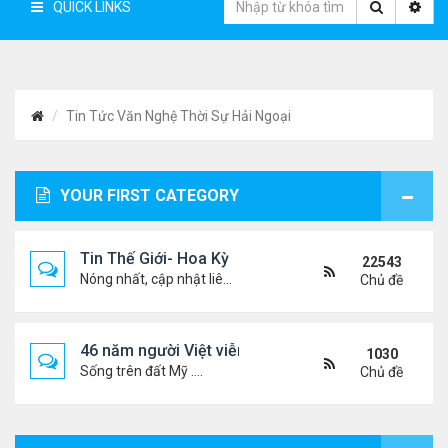
QUICK LINKS
Tin Tức Văn Nghệ Thời Sự Hải Ngoại
YOUR FIRST CATEGORY
Tin Thế Giới- Hoa Kỳ
22543
Nóng nhất, cập nhật liên tục...
Chủ đề
46 năm người Việt viễn xứ
1030
Sống trên đất Mỹ ....
Chủ đề