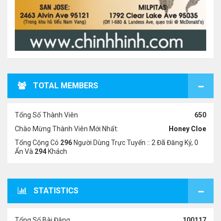
TOTAL MEMBERS
Tổng Số Thành Viên
650
Chào Mừng Thành Viên Mới Nhất:
Honey Cloe
Tổng Cộng Có
296
Người Dùng Trực Tuyến :: 2 Đã Đăng Ký, 0
Ẩn Và
294
Khách
STATISTICS
Tổng Số Bài Đăng
100117