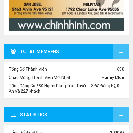
TOTAL MEMBERS
Tổng Số Thành Viên
650
Chào Mừng Thành Viên Mới Nhất:
Honey Cloe
Tổng Cộng Có
230
Người Dùng Trực Tuyến :: 3 Đã Đăng Ký, 0
Ẩn Và
227
Khách
STATISTICS
Tổng Số Bài Đăng
100097