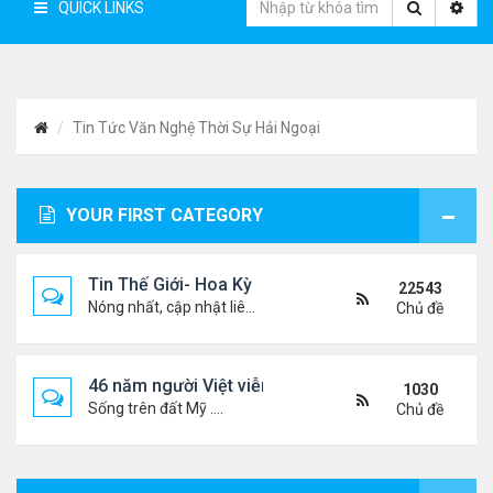
QUICK LINKS
Tin Tức Văn Nghệ Thời Sự Hải Ngoại
YOUR FIRST CATEGORY
Tin Thế Giới- Hoa Kỳ
22543
Nóng nhất, cập nhật liên tục...
Chủ đề
46 năm người Việt viễn xứ
1030
Sống trên đất Mỹ ....
Chủ đề