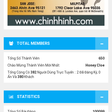
TOTAL MEMBERS
Tổng Số Thành Viên
650
Chào Mừng Thành Viên Mới Nhất:
Honey Cloe
Tổng Cộng Có
382
Người Dùng Trực Tuyến :: 2 Đã Đăng Ký, 0
Ẩn Và
380
Khách
STATISTICS
Tổng Số Bài Đăng
100099