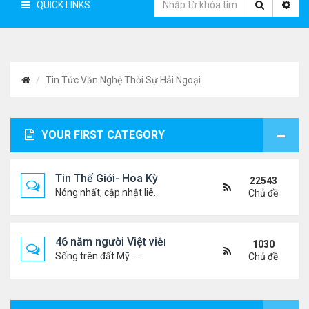
QUICK LINKS
Tin Tức Văn Nghệ Thời Sự Hải Ngoại
YOUR FIRST CATEGORY
Tin Thế Giới- Hoa Kỳ
22543
Nóng nhất, cập nhật liên tục...
Chủ đề
46 năm người Việt viễn xứ
1030
Sống trên đất Mỹ ....
Chủ đề