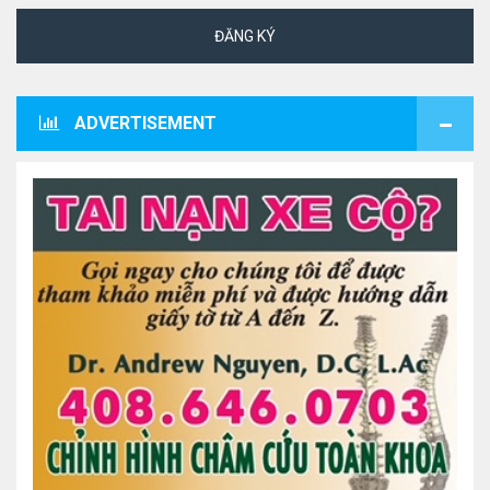
ĐĂNG KÝ
ADVERTISEMENT