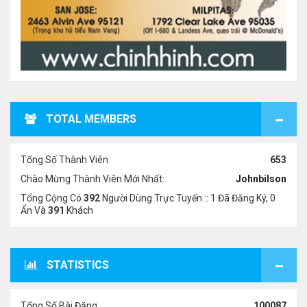
TOTAL MEMBERS
Tổng Số Thành Viên
653
Chào Mừng Thành Viên Mới Nhất:
Johnbilson
Tổng Cộng Có
392
Người Dùng Trực Tuyến :: 1 Đã Đăng Ký, 0
Ẩn Và
391
Khách
STATISTICS
Tổng Số Bài Đăng
100087