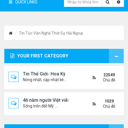
QUICK LINKS
Tin Tức Văn Nghệ Thời Sự Hải Ngoại
YOUR FIRST CATEGORY
Tin Thế Giới- Hoa Kỳ
22549
Nóng nhất, cập nhật liên tục...
Chủ đề
46 năm người Việt viễn xứ
1029
Sống trên đất Mỹ ....
Chủ đề