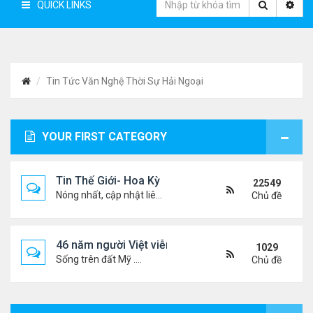
QUICK LINKS
Tin Tức Văn Nghệ Thời Sự Hải Ngoại
YOUR FIRST CATEGORY
Tin Thế Giới- Hoa Kỳ
22549
Nóng nhất, cập nhật liên tục...
Chủ đề
46 năm người Việt viễn xứ
1029
Sống trên đất Mỹ ....
Chủ đề