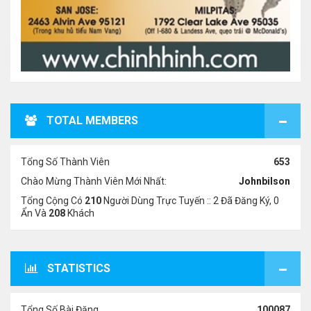
TOTAL MEMBERS
Tổng Số Thành Viên
653
Chào Mừng Thành Viên Mới Nhất:
Johnbilson
Tổng Cộng Có
210
Người Dùng Trực Tuyến :: 2 Đã Đăng Ký, 0
Ẩn Và
208
Khách
STATISTICS
Tổng Số Bài Đăng
100087