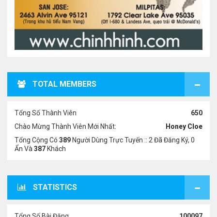
TOTAL MEMBERS
Tổng Số Thành Viên
650
Chào Mừng Thành Viên Mới Nhất:
Honey Cloe
Tổng Cộng Có
389
Người Dùng Trực Tuyến :: 2 Đã Đăng Ký, 0
Ẩn Và
387
Khách
STATISTICS
Tổng Số Bài Đăng
100097