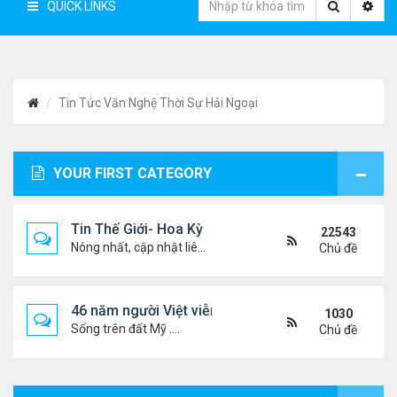
QUICK LINKS
Tin Tức Văn Nghệ Thời Sự Hải Ngoại
YOUR FIRST CATEGORY
Tin Thế Giới- Hoa Kỳ
22543
Nóng nhất, cập nhật liên tục...
Chủ đề
46 năm người Việt viễn xứ
1030
Sống trên đất Mỹ ....
Chủ đề