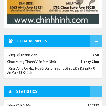
TOTAL MEMBERS
Tổng Số Thành Viên
650
Chào Mừng Thành Viên Mới Nhất:
Honey Cloe
Tổng Cộng Có
425
Người Dùng Trực Tuyến :: 2 Đã Đăng Ký, 0
Ẩn Và
423
Khách
STATISTICS
Tổng Số Bài Đăng
100117