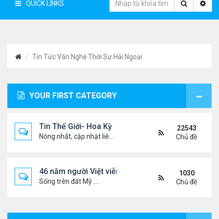
QUICK LINKS
Tin Tức Văn Nghệ Thời Sự Hải Ngoại
YOUR FIRST CATEGORY
Tin Thế Giới- Hoa Kỳ
22543
Nóng nhất, cập nhật liên tục...
Chủ đề
46 năm người Việt viễn xứ
1030
Sống trên đất Mỹ ....
Chủ đề