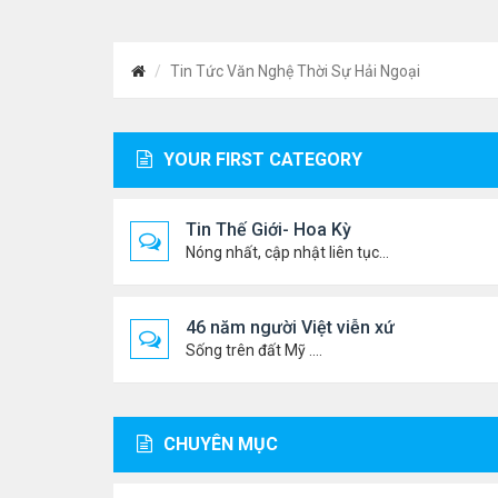
Tin Tức Văn Nghệ Thời Sự Hải Ngoại
YOUR FIRST CATEGORY
Tin Thế Giới- Hoa Kỳ
Nóng nhất, cập nhật liên tục...
46 năm người Việt viễn xứ
Sống trên đất Mỹ ....
CHUYÊN MỤC