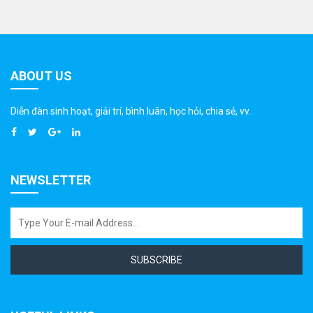
ABOUT US
Diễn đàn sinh hoạt, giải trí, bình luân, học hỏi, chia sẻ, vv.
NEWSLETTER
SUBSCRIBE