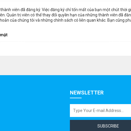
thành viên đã đăng ký. Việc đăng ký chỉ tốn mất của bạn một chút thời 
n. Quản trị viên có thể thay đổi quyền hạn của những thành viên đã đăng
khoản của chúng tôi và những chính sách có liên quan khác. Bạn cũng ph
 mật
NEWSLETTER
SUBSCRIBE