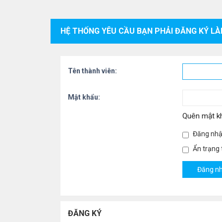
HỆ THỐNG YÊU CẦU BẠN PHẢI ĐĂNG KÝ LÀ
Tên thành viên:
Mật khẩu:
Quên mật k
Đăng nhậ
Ẩn trạng t
ĐĂNG KÝ