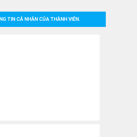
NG TIN CÁ NHÂN CỦA THÀNH VIÊN.