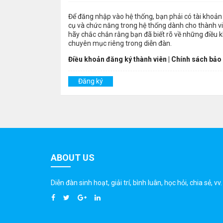
Để đăng nhập vào hệ thống, bạn phải có tài khoản 
cụ và chức năng trong hệ thống dành cho thành viê
hãy chắc chắn rằng bạn đã biết rõ về những điều 
chuyên mục riêng trong diễn đàn.
Điều khoản đăng ký thành viên
|
Chính sách bảo
Đăng ký
ABOUT US
Diễn đàn sinh hoạt, giải trí, bình luân, học hỏi, chia sẻ, vv.