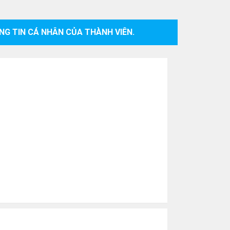
NG TIN CÁ NHÂN CỦA THÀNH VIÊN.