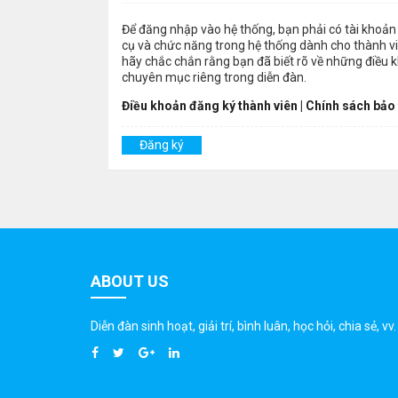
Để đăng nhập vào hệ thống, bạn phải có tài khoản 
cụ và chức năng trong hệ thống dành cho thành viê
hãy chắc chắn rằng bạn đã biết rõ về những điều 
chuyên mục riêng trong diễn đàn.
Điều khoản đăng ký thành viên
|
Chính sách bảo
Đăng ký
ABOUT US
Diễn đàn sinh hoạt, giải trí, bình luân, học hỏi, chia sẻ, vv.