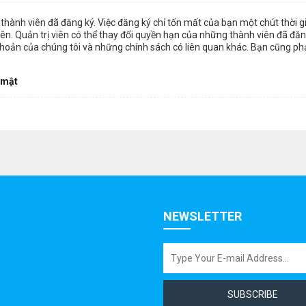
thành viên đã đăng ký. Việc đăng ký chỉ tốn mất của bạn một chút thời 
n. Quản trị viên có thể thay đổi quyền hạn của những thành viên đã đăng
khoản của chúng tôi và những chính sách có liên quan khác. Bạn cũng ph
 mật
NEWSLETTER
SUBSCRIBE