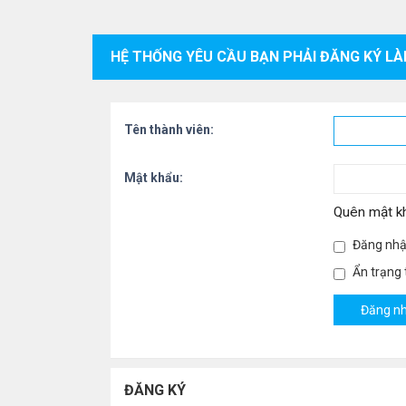
HỆ THỐNG YÊU CẦU BẠN PHẢI ĐĂNG KÝ LÀ
Tên thành viên:
Mật khẩu:
Quên mật k
Đăng nhậ
Ẩn trạng t
ĐĂNG KÝ