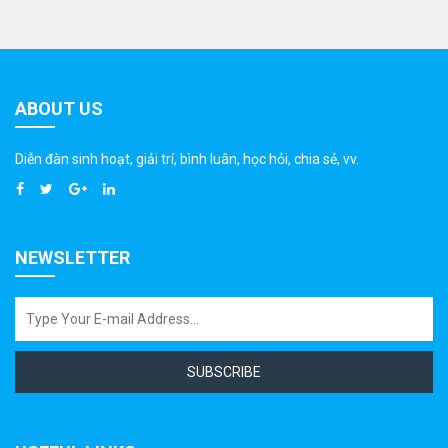
ABOUT US
Diễn đàn sinh hoạt, giải trí, bình luân, học hỏi, chia sẻ, vv.
NEWSLETTER
SUBSCRIBE