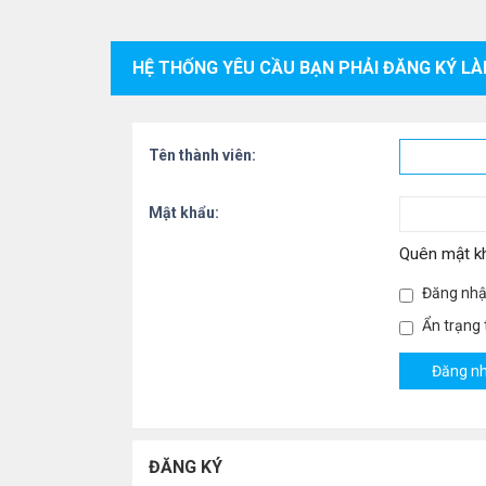
HỆ THỐNG YÊU CẦU BẠN PHẢI ĐĂNG KÝ LÀ
Tên thành viên:
Mật khẩu:
Quên mật k
Đăng nhậ
Ẩn trạng t
ĐĂNG KÝ