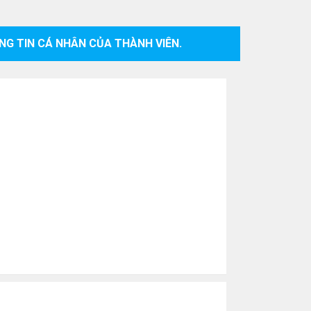
NG TIN CÁ NHÂN CỦA THÀNH VIÊN.