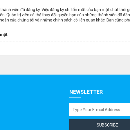
thành viên đã đăng ký. Việc đăng ký chỉ tốn mất của bạn một chút thời 
n. Quản trị viên có thể thay đổi quyền hạn của những thành viên đã đăng
khoản của chúng tôi và những chính sách có liên quan khác. Bạn cũng ph
 mật
NEWSLETTER
SUBSCRIBE