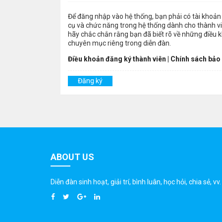
Để đăng nhập vào hệ thống, bạn phải có tài khoản 
cụ và chức năng trong hệ thống dành cho thành viê
hãy chắc chắn rằng bạn đã biết rõ về những điều 
chuyên mục riêng trong diễn đàn.
Điều khoản đăng ký thành viên
|
Chính sách bảo
Đăng ký
ABOUT US
Diễn đàn sinh hoạt, giải trí, bình luân, học hỏi, chia sẻ, vv.