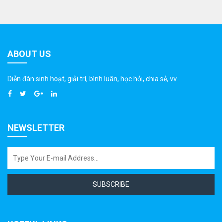
ABOUT US
Diễn đàn sinh hoạt, giải trí, bình luân, học hỏi, chia sẻ, vv.
NEWSLETTER
SUBSCRIBE