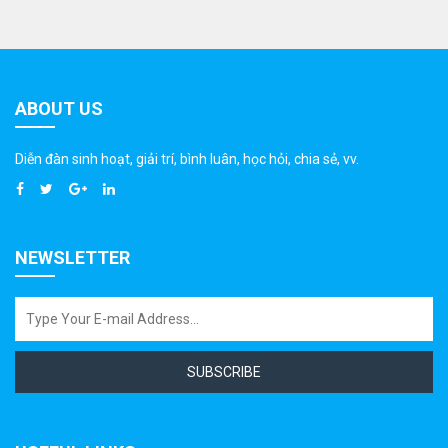
ABOUT US
Diễn đàn sinh hoạt, giải trí, bình luân, học hỏi, chia sẻ, vv.
NEWSLETTER
SUBSCRIBE